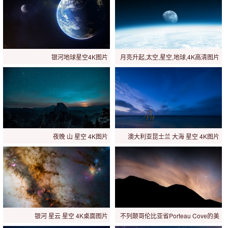
银河地球星空4K图片
月亮升起,太空,星空,地球,4K高清图片
夜晚 山 星空 4K图片
澳大利亚昆士兰 大海 星空 4K图片
银河 星云 星空 4K桌面图片
不列颠哥伦比亚省Porteau Cove的美
丽星空4K图片