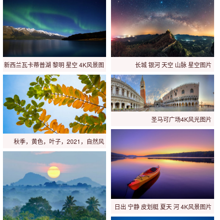
新西兰瓦卡蒂普湖 黎明 星空 4K风景图
长城 银河 天空 山脉 星空图片
片
圣马可广场4K风光图片
秋季，黄色，叶子，2021，自然风
光，H图片
日出 宁静 皮划艇 夏天 河 4K风景图片