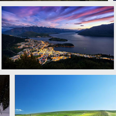
布鲁克林大桥公园 夜景4K图片
新西兰皇后镇美丽的夜景图片