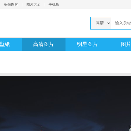
|
头像图片
|
图片大全
|
手机版
壁纸
高清图片
明星图片
图