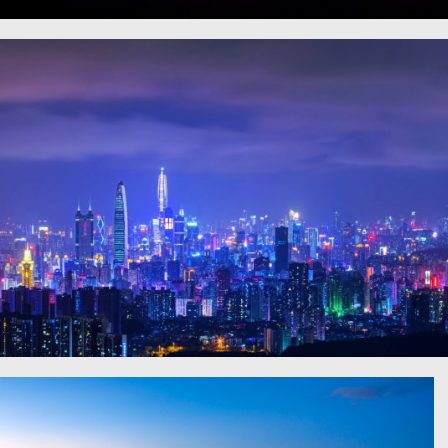
海湾大桥与旧金山摩天大楼城市夜景图
深圳城市夜景4k图片