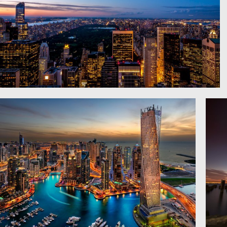
黄昏时分的纽约天际线4K风景图片