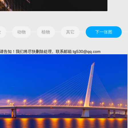
食
动物
植物
其它
下一张图
我们将尽快删除处理。联系邮箱:tg530@qq.com