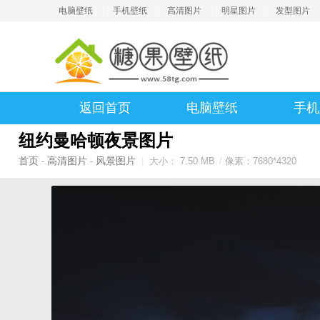
电脑壁纸
|
手机壁纸
|
高清图片
|
明星图片
|
发型图片
返回首页
电脑壁纸
手机
纽约曼哈顿夜景图片
首页
高清图片
风景图片
-
-
|
大小： 7.50 MB
/
像素：7680*4320