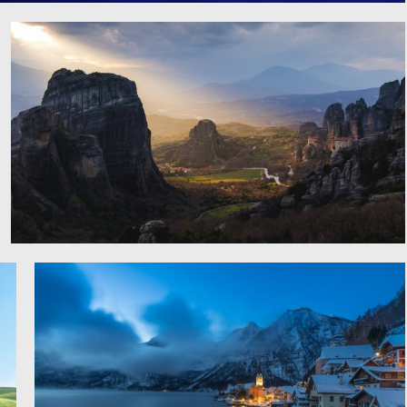
温哥华市中心夜景4K图片
希腊 山脉 道路 日出图片