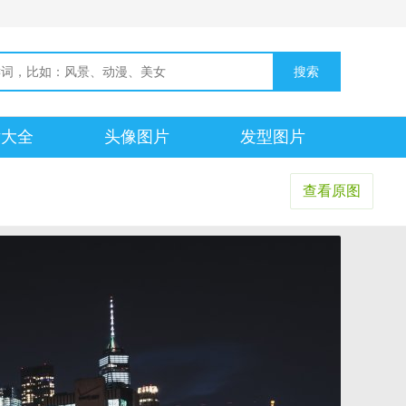
片大全
头像图片
发型图片
查看原图