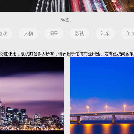
标签：
游戏
人物
明星
影视
汽车
美
流使用，版权归创作人所有，请勿用于任何商业用途。若有侵权问题敬请告知！