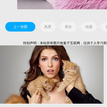
上一张图
风景
美女
动漫
特别声明：本站所有图片收集于互联网，仅供个人学习和交