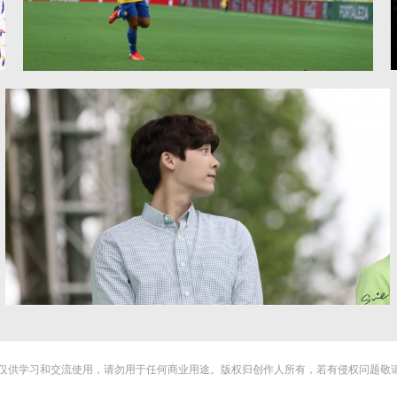
巴塞罗那 足球运动员 梅西 4K图片
李易峰4K图片
仅供学习和交流使用，请勿用于任何商业用途。版权归创作人所有，若有侵权问题敬请