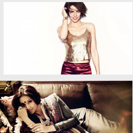
凯特·阿普顿 女演员 模特图片
劳伦·科汉 女演员 模特图片