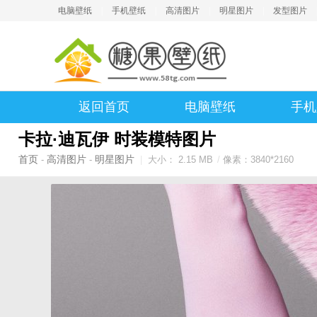
电脑壁纸
|
手机壁纸
|
高清图片
|
明星图片
|
发型图片
返回首页
电脑壁纸
手机
卡拉·迪瓦伊 时装模特图片
首页
高清图片
明星图片
-
-
|
大小： 2.15 MB
/
像素：3840*2160