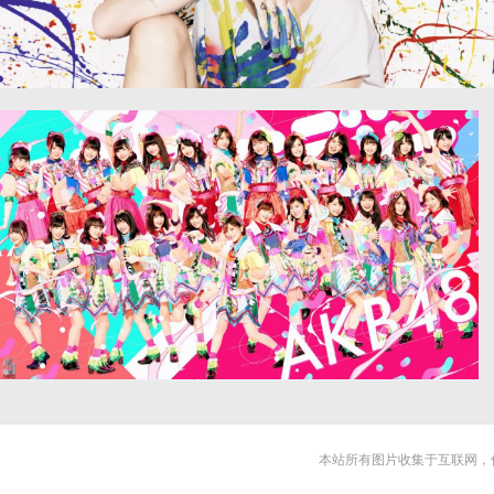
麦莉·赛勒斯 照片 4k图片
日本美女明星akb48成员4k图片
本站所有图片收集于互联网，