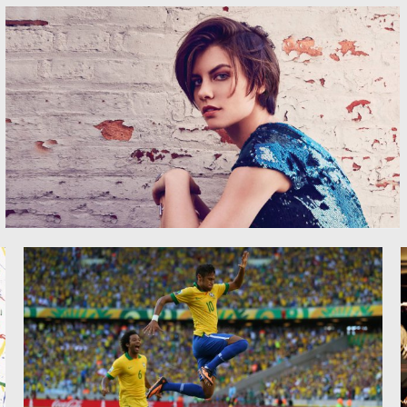
西·黑尔 时装模特 模特 女演员图片
劳伦·科汉 名人 女演员 模特图片