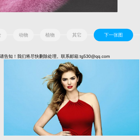
食
动物
植物
其它
下一张图
我们将尽快删除处理。联系邮箱:tg530@qq.com