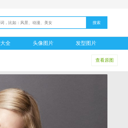
片大全
头像图片
发型图片
查看原图