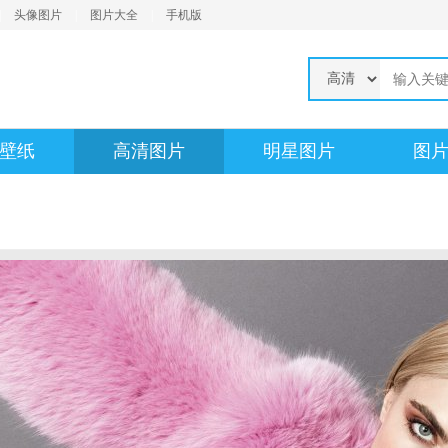
|
头像图片
|
图片大全
|
手机版
壁纸
高清图片
明星图片
图