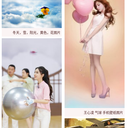
冬天，雪，阳光，黄色，花图片
王心凌 气球 手机壁纸图片