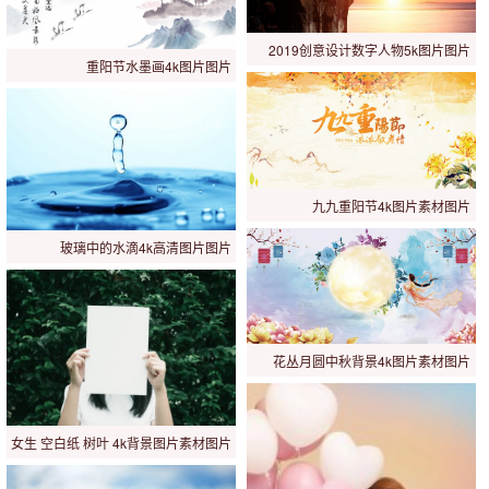
2019创意设计数字人物5k图片图片
重阳节水墨画4k图片图片
九九重阳节4k图片素材图片
玻璃中的水滴4k高清图片图片
花丛月圆中秋背景4k图片素材图片
女生 空白纸 树叶 4k背景图片素材图片