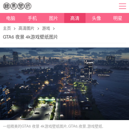
电脑
手机
图片
高清
头像
明星
主页
>
高清图片
>
游戏
>
GTA6 夜景 4k游戏壁纸图片
一组精美的GTA6 夜景 4k游戏壁纸图片,GTA6,夜景,游戏壁纸,