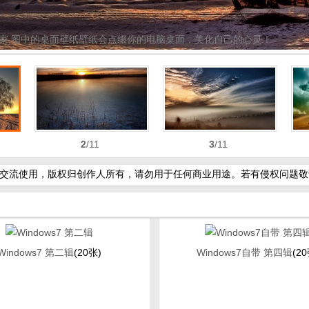
片给大家,图中的桌面壁纸壁纸会点缀你的电脑桌面，美化自己的心灵！
2
/11
3
/11
流使用，版权归创作人所有，请勿用于任何商业用途。若有侵权问题敬请告知！
Windows7 第二辑
(20张)
Windows7自带 第四辑
(20