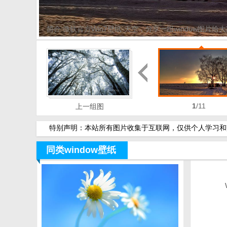
简介:微软官方Win7壁纸-天空，分享一组window图
1
/11
上一组图
特别声明：本站所有图片收集于互联网，仅供个人学习和交
同类window壁纸