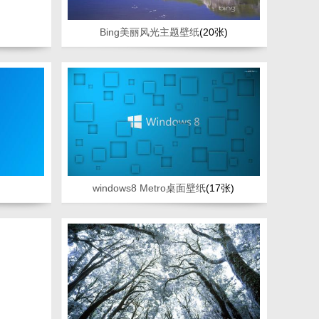
Bing美丽风光主题壁纸
(20张)
windows8 Metro桌面壁纸
(17张)