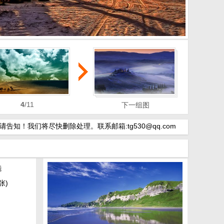
4
/11
5
/11
6
/11
下一组图
我们将尽快删除处理。联系邮箱:tg530@qq.com
张)