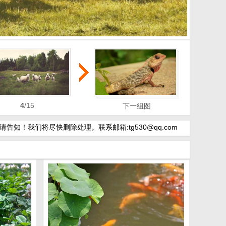
4
/15
5
/15
6
/15
下一组图
我们将尽快删除处理。联系邮箱:tg530@qq.com