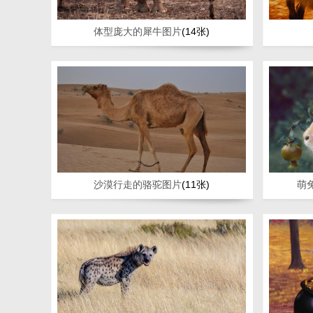
体型庞大的犀牛图片
(14张)
沙漠行走的骆驼图片
(11张)
萌