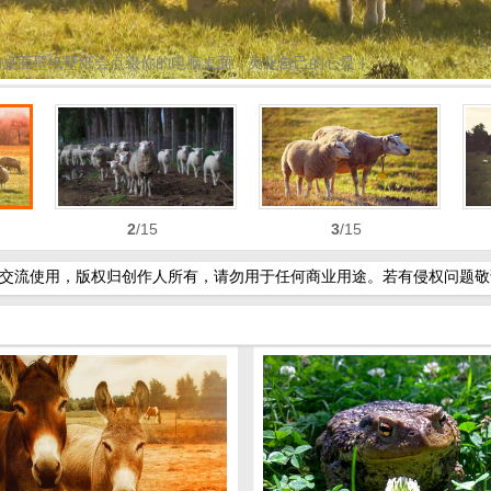
的桌面壁纸壁纸会点缀你的电脑桌面，美化自己的心灵！
2
/15
3
/15
流使用，版权归创作人所有，请勿用于任何商业用途。若有侵权问题敬请告知！