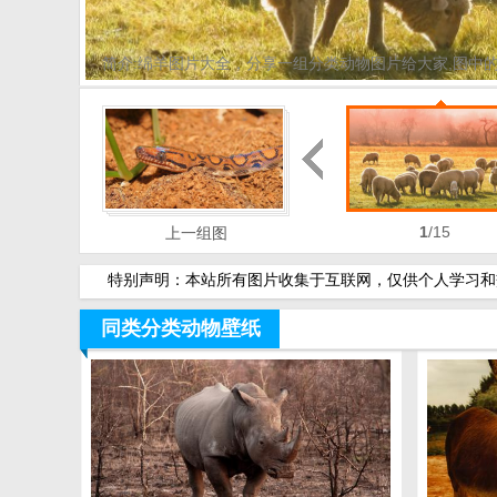
简介:绵羊图片大全，分享一组分类动物图片给大家,图中
1
/15
上一组图
特别声明：本站所有图片收集于互联网，仅供个人学习和交
同类分类动物壁纸