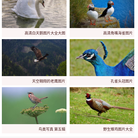
高清白天鹅图片大全大图
高清角嘴海雀图片
天空翱翔的老鹰图片
孔雀头冠图片
鸟类写真 第五辑
野生雉鸡图片大全