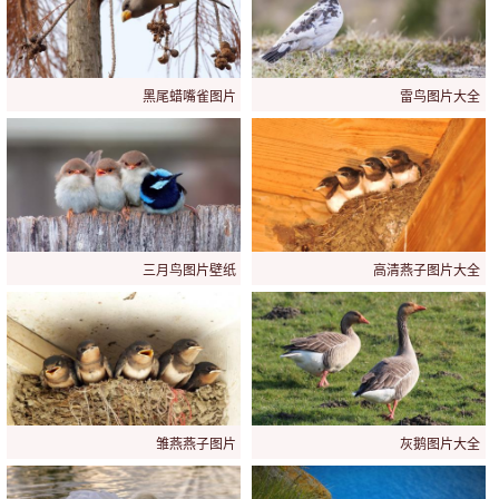
黑尾蜡嘴雀图片
雷鸟图片大全
三月鸟图片壁纸
高清燕子图片大全
雏燕燕子图片
灰鹅图片大全