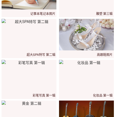
记事本笔记本图片
雕塑 第三辑
超大SPA特写 第二辑
高跟鞋图片
彩笔写真 第一辑
化妆品 第一辑