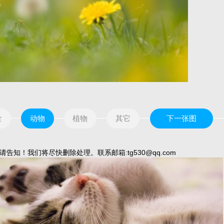
食
动物
植物
其它
下一张图
我们将尽快删除处理。联系邮箱:tg530@qq.com