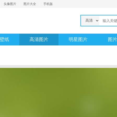
|
头像图片
|
图片大全
|
手机版
壁纸
高清图片
明星图片
图