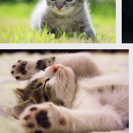
小猫宝贝可高清4K图片