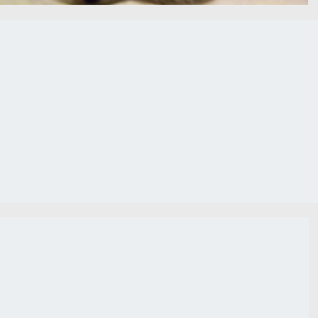
小猫 可爱睡姿 4K图片
二只俏皮小猫4K图片