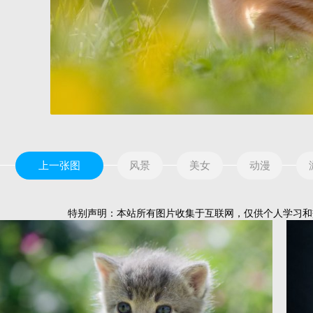
上一张图
风景
美女
动漫
特别声明：本站所有图片收集于互联网，仅供个人学习和交