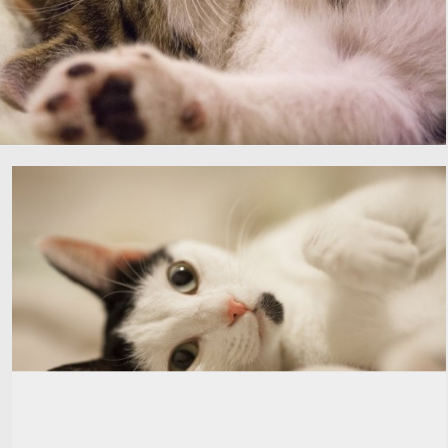
可爱睡姿的小猫咪4K图片