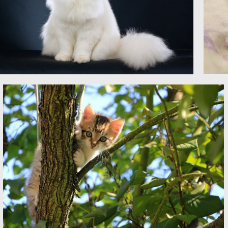
漂亮 小猫 白色波斯猫4K图片