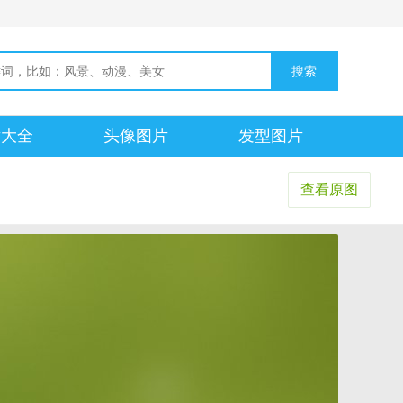
片大全
头像图片
发型图片
查看原图