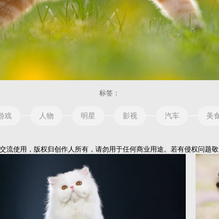
标签：
游戏
人物
明星
影视
汽车
美
流使用，版权归创作人所有，请勿用于任何商业用途。若有侵权问题敬请告知！