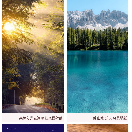
森林阳光公路 初秋风景壁纸
湖 山水 蓝天 风景壁纸