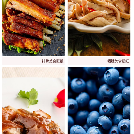
排骨美食壁纸
猪肚美食壁纸