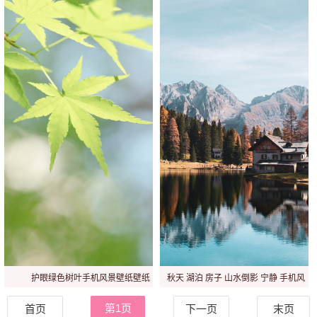
护眼绿色树叶手机风景壁纸壁纸
秋天 湖泊 房子 山水倒影 宁静 手机风
景背景图壁纸壁纸
第1页
首页
下一页
末页