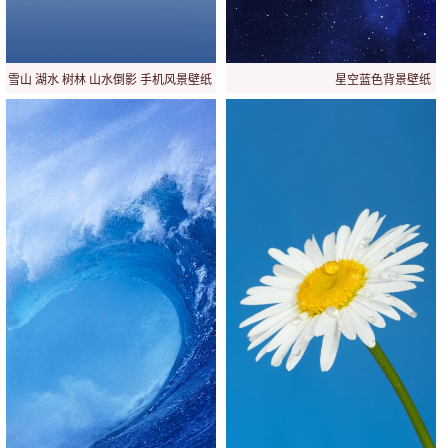
雪山 湖水 树林 山水倒影 手机风景壁纸
星空蓝色背景壁纸
壁纸