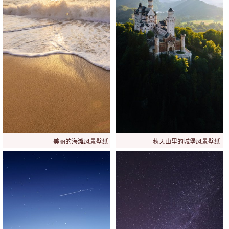
美丽的海滩风景壁纸
秋天山里的城堡风景壁纸