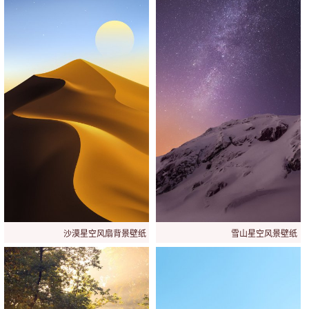
沙漠星空风扇背景壁纸
雪山星空风景壁纸